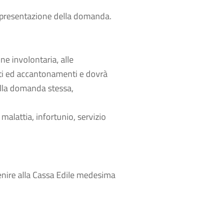
di presentazione della domanda.
ne involontaria, alle
buti ed accantonamenti e dovrà
ella domanda stessa,
malattia, infortunio, servizio
enire alla Cassa Edile medesima