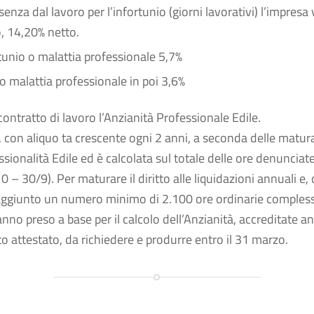
ssenza dal lavoro per l’infortunio (giorni lavorativi) l’impresa
, 14,20% netto.
rtunio o malattia professionale 5,7%
o malattia professionale in poi 3,6%
contratto di lavoro l’Anzianità Professionale Edile.
i, con aliquo ta crescente ogni 2 anni, a seconda delle matura
ionalità Edile ed è calcolata sul totale delle ore denunciate
– 30/9). Per maturare il diritto alle liquidazioni annuali e, 
 raggiunto un numero minimo di 2.100 ore ordinarie compless
nno preso a base per il calcolo dell’Anzianità, accreditate an
attestato, da richiedere e produrre entro il 31 marzo.