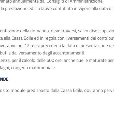
minato annualmente dal Consiglio di Amministrazione.
 la prestazione ed il relativo contributo in vigore alla data 
resentazione della domanda, deve trovarsi, salvo disoccupazio
ta alla Cassa Edile ed in regola con i versamenti dei contri
vorative nei 12 mesi precedenti la data di presentazione d
ibuti e dal versamento degli accantonamenti.
nza, per il calcolo delle 600 ore, anche quelle maturate per 
adagni, congedo matrimoniale.
ANDE
osito modulo predisposto dalla Cassa Edile, dovranno perv