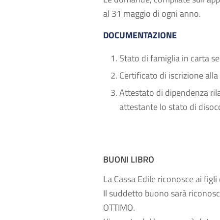
al 31 maggio di ogni anno.
DOCUMENTAZIONE
Stato di famiglia in carta s
Certificato di iscrizione al
Attestato di dipendenza ril
attestante lo stato di diso
BUONI LIBRO
La Cassa Edile riconosce ai figl
Il suddetto buono sarà riconos
OTTIMO.