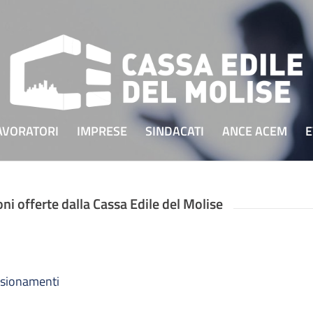
AVORATORI
IMPRESE
SINDACATI
ANCE ACEM
E
i offerte dalla Cassa Edile del Molise
sionamenti