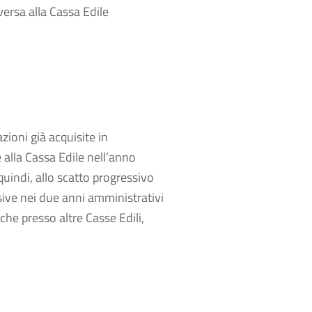
 versa alla Cassa Edile
zioni già acquisite in
 alla Cassa Edile nell’anno
quindi, allo scatto progressivo
ive nei due anni amministrativi
che presso altre Casse Edili,