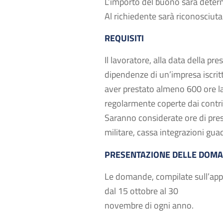
L’importo del buono sarà deter
Al richiedente sarà riconosciuta
REQUISITI
Il lavoratore, alla data della p
dipendenze di un’impresa iscrit
aver prestato almeno 600 ore la
regolarmente coperte dai contr
Saranno considerate ore di prese
militare, cassa integrazioni gu
PRESENTAZIONE DELLE DOM
Le domande, compilate sull’app
dal 15 ottobre al 30
novembre di ogni anno.