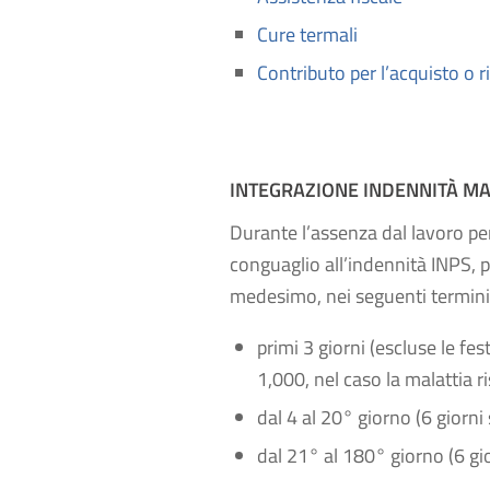
Cure termali
Contributo per l’acquisto o r
INTEGRAZIONE INDENNITÀ MA
Durante l’assenza dal lavoro per 
conguaglio all’indennità INPS, p
medesimo, nei seguenti termini
primi 3 giorni (escluse le fes
1,000, nel caso la malattia ri
dal 4 al 20° giorno (6 giorni 
dal 21° al 180° giorno (6 gior