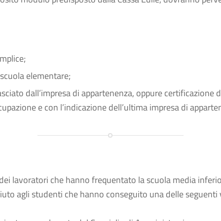
emplice;
la scuola elementare;
asciato dall’impresa di appartenenza, oppure certificazione d
ccupazione e con l’indicazione dell’ultima impresa di apparte
i dei lavoratori che hanno frequentato la scuola media inferi
ciuto agli studenti che hanno conseguito una delle seguenti