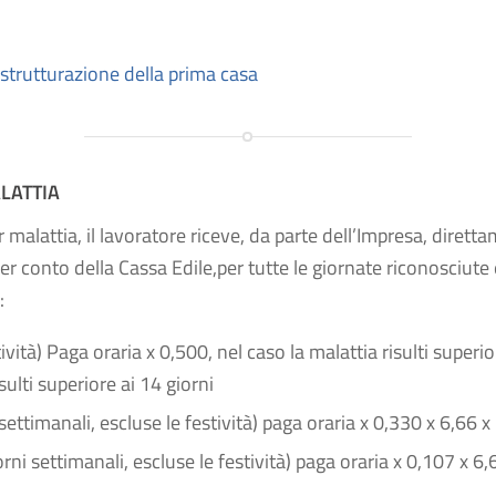
istrutturazione della prima casa
LATTIA
malattia, il lavoratore riceve, da parte dell’Impresa, diretta
er conto della Cassa Edile,per tutte le giornate riconosciute
:
tività) Paga oraria x 0,500, nel caso la malattia risulti superio
sulti superiore ai 14 giorni
settimanali, escluse le festività) paga oraria x 0,330 x 6,66 x 
ni settimanali, escluse le festività) paga oraria x 0,107 x 6,6