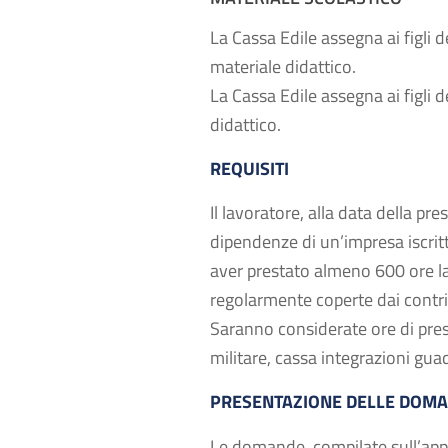
La Cassa Edile assegna ai figli 
materiale didattico.
La Cassa Edile assegna ai figli d
didattico.
REQUISITI
Il lavoratore, alla data della p
dipendenze di un’impresa iscrit
aver prestato almeno 600 ore la
regolarmente coperte dai contr
Saranno considerate ore di prese
militare, cassa integrazioni gu
PRESENTAZIONE DELLE DOM
Le domande, compilate sull’app