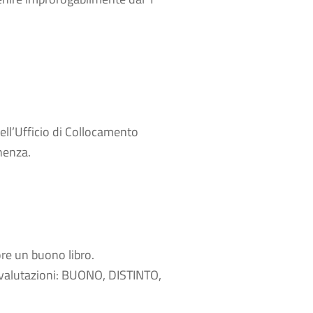
ell’Ufficio di Collocamento
nenza.
ore un buono libro.
 valutazioni: BUONO, DISTINTO,