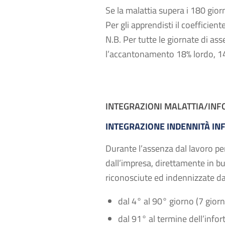
Se la malattia supera i 180 gio
Per gli apprendisti il coefficie
N.B. Per tutte le giornate di ass
l’accantonamento 18% lordo, 1
INTEGRAZIONI MALATTIA/INF
INTEGRAZIONE INDENNITÀ IN
Durante l’assenza dal lavoro 
dall’impresa, direttamente in bus
riconosciute ed indennizzate da
dal 4° al 90° giorno (7 giorn
dal 91° al termine dell’infor