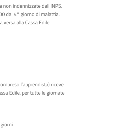
te non indennizzate dall’INPS.
00 dal 4° giorno di malattia.
sa versa alla Cassa Edile
mpreso l’apprendista) riceve
ssa Edile, per tutte le giornate
 giorni