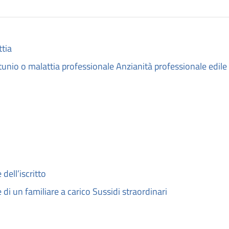
ttia
tunio o malattia professionale Anzianità professionale edile
dell’iscritto
di un familiare a carico Sussidi straordinari