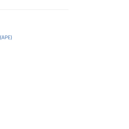
 (APE)