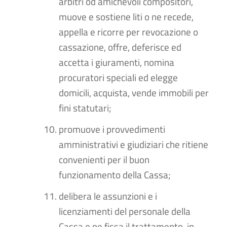
arbitri od amichevoli compositori,
muove e sostiene liti o ne recede,
appella e ricorre per revocazione o
cassazione, offre, deferisce ed
accetta i giuramenti, nomina
procuratori speciali ed elegge
domicili, acquista, vende immobili per
fini statutari;
promuove i provvedimenti
amministrativi e giudiziari che ritiene
convenienti per il buon
funzionamento della Cassa;
delibera le assunzioni e i
licenziamenti del personale della
Cassa e ne fissa il trattamento, in