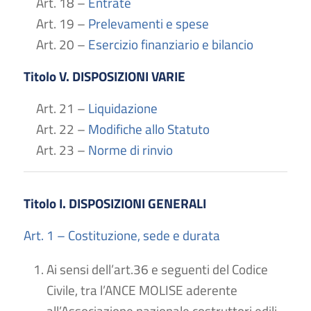
Art. 18 –
Entrate
Art. 19 –
Prelevamenti e spese
Art. 20 –
Esercizio finanziario e bilancio
Titolo V. DISPOSIZIONI VARIE
Art. 21 –
Liquidazione
Art. 22 –
Modifiche allo Statuto
Art. 23 –
Norme di rinvio
Titolo I. DISPOSIZIONI GENERALI
Art. 1 – Costituzione, sede e durata
Ai sensi dell’art.36 e seguenti del Codice
Civile, tra l’ANCE MOLISE aderente
all’Associazione nazionale costruttori edili