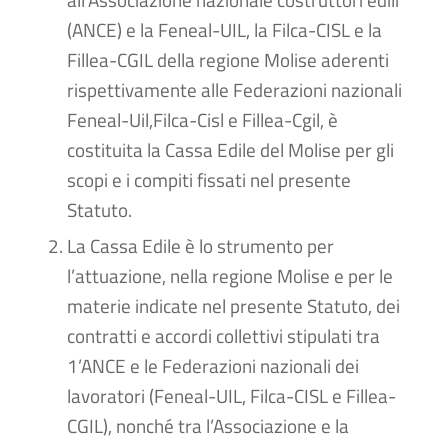
(ANCE) e la Feneal-UIL, la Filca-CISL e la
Fillea-CGIL della regione Molise aderenti
rispettivamente alle Federazioni nazionali
Feneal-Uil,Filca-Cisl e Fillea-Cgil, è
costituita la Cassa Edile del Molise per gli
scopi e i compiti fissati nel presente
Statuto.
La Cassa Edile è lo strumento per
l’attuazione, nella regione Molise e per le
materie indicate nel presente Statuto, dei
contratti e accordi collettivi stipulati tra
1’ANCE e le Federazioni nazionali dei
lavoratori (Feneal-UIL, Filca-CISL e Fillea-
CGIL), nonché tra l’Associazione e la