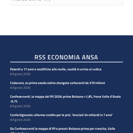
RSS ECONOMIA ANSA
Patenti a 17 anni e modifiche alle multe, novità in arrivo al codice
8 Agosto 2026
Codacons, su primo esodo estivo stangata carburanti da 370 milioni
8 Agosto 2026
Confesercenti, la mappa del Pil 2026: prima Bolzano +1,8%, frena Valle d'Aosta
-0,1%
8 Agosto 2026
Confartigianato: allarme credito per le pmi, 'bruciati 34 miliardi in 7 anni'
8 Agosto 2026
Da Confesercenti la mappa di Pil e prezzi: Bolzano prima per crescita, Valle