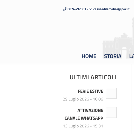
0874 492301 -
cassaedilemolise@pec.it
HOME
STORIA
L
ULTIMI ARTICOLI
FERIE ESTIVE
29 Luglio 2026 - 16:06
ATTIVAZIONE
CANALE WHATSAPP
13 Luglio 2026 - 15:31