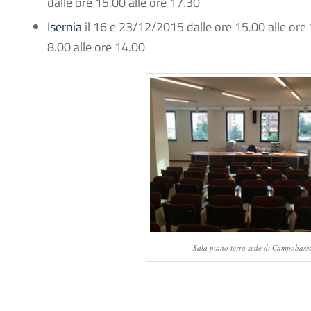
dalle ore 15.00 alle ore 17.30
Isernia
il 16 e 23/12/2015 dalle ore 15.00 alle ore
8.00 alle ore 14.00
Sala piano terra sede di Campobass