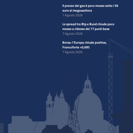
Il prezzo del gas è poco mosso sotto i 56
euro al megawattora
7 Agosto 2026
Lo spread tra Btp e Bund chiude poco
mosso a ridosso dei 77 punti base
7 Agosto 2026
Borsa: l'Europa chiude positiva,
Francoforte +0,69%
7 Agosto 2026