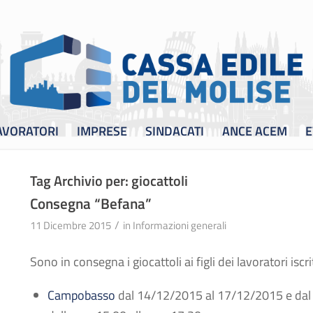
AVORATORI
IMPRESE
SINDACATI
ANCE ACEM
E
Tag Archivio per:
giocattoli
Consegna “Befana”
/
11 Dicembre 2015
in
Informazioni generali
Sono in consegna i giocattoli ai figli dei lavoratori iscrit
Campobasso
dal 14/12/2015 al 17/12/2015 e da