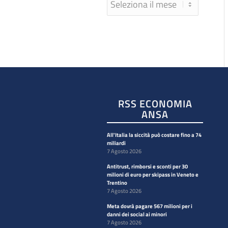
RSS ECONOMIA
ANSA
All'Italia la siccità può costare fino a 74
miliardi
7 Agosto 2026
Antitrust, rimborsi e sconti per 30
milioni di euro per skipass in Veneto e
Trentino
7 Agosto 2026
Meta dovrà pagare 567 milioni per i
danni dei social ai minori
7 Agosto 2026