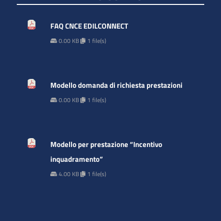
FAQ CNCE EDILCONNECT
0.00 KB
1 file(s)
Modello domanda di richiesta prestazioni
0.00 KB
1 file(s)
Modello per prestazione “Incentivo
inquadramento”
4.00 KB
1 file(s)