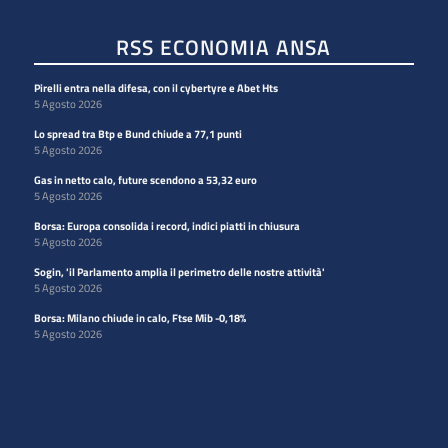
RSS ECONOMIA ANSA
Pirelli entra nella difesa, con il cybertyre e Abet Hts
5 Agosto 2026
Lo spread tra Btp e Bund chiude a 77,1 punti
5 Agosto 2026
Gas in netto calo, future scendono a 53,32 euro
5 Agosto 2026
Borsa: Europa consolida i record, indici piatti in chiusura
5 Agosto 2026
Sogin, 'il Parlamento amplia il perimetro delle nostre attività'
5 Agosto 2026
Borsa: Milano chiude in calo, Ftse Mib -0,18%
5 Agosto 2026