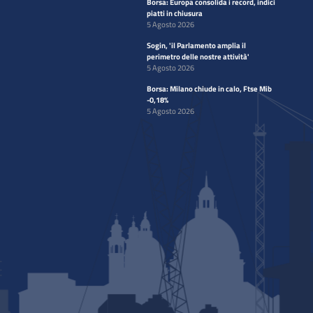
Borsa: Europa consolida i record, indici
piatti in chiusura
5 Agosto 2026
Sogin, 'il Parlamento amplia il
perimetro delle nostre attività'
5 Agosto 2026
Borsa: Milano chiude in calo, Ftse Mib
-0,18%
5 Agosto 2026