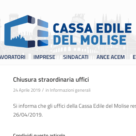
AVORATORI
IMPRESE
SINDACATI
ANCE ACEM
E
Chiusura straordinaria uffici
/
24 Aprile 2019
in
Informazioni generali
Si informa che gli uffici della Cassa Edile del Molise r
26/04/2019.
Condividi questo articolo