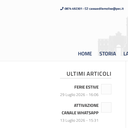
0874 492301 -
cassaedilemolise@pec.it
HOME
STORIA
L
ULTIMI ARTICOLI
FERIE ESTIVE
29 Luglio 2026 - 16:06
ATTIVAZIONE
CANALE WHATSAPP
13 Luglio 2026 - 15:31