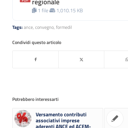
regionale
1 file
1,010.15 KB
Tags:
ance
,
convegno
,
formedil
Condividi questo articolo
Potrebbero interessarti
Versamento contributi
associativi imprese
aderenti ANCE ed ACEM-