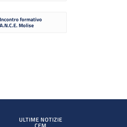
Incontro formativo
A.N.C.E. Molise
ULTIME NOTIZIE
CEM