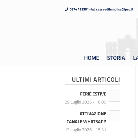
0874 492301 -
cassaedilemolise@pec.it
HOME
STORIA
L
ULTIMI ARTICOLI
FERIE ESTIVE
29 Luglio 2026 - 16:06
ATTIVAZIONE
CANALE WHATSAPP
13 Luglio 2026 - 15:31