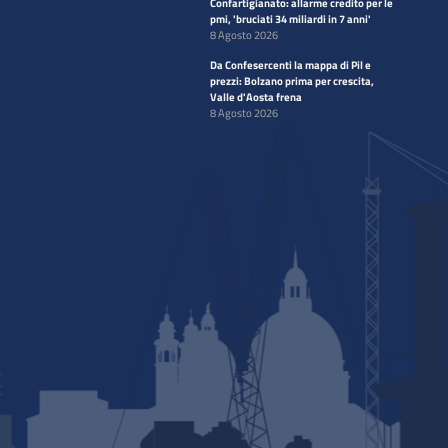
Confartigianato: allarme credito per le
pmi, 'bruciati 34 miliardi in 7 anni'
8 Agosto 2026
Da Confesercenti la mappa di Pil e
prezzi: Bolzano prima per crescita,
Valle d'Aosta frena
8 Agosto 2026