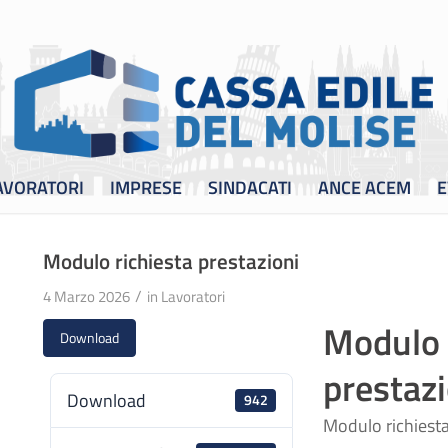
AVORATORI
IMPRESE
SINDACATI
ANCE ACEM
E
Modulo richiesta prestazioni
/
4 Marzo 2026
in
Lavoratori
Modulo 
Download
prestazi
Download
942
Modulo richiesta 