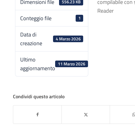
Dimensioni file
compilabile con
556.23 KB
Reader
Conteggio file
1
Data di
4 Marzo 2026
creazione
Ultimo
11 Marzo 2026
aggiornamento
Condividi questo articolo