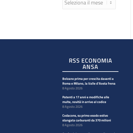
RSS ECONOMIA
ANSA
Bolzano prima per crescita davanti a
Roma e Milano, la Valle d'Aosta frena
8 Agosto 2026
Patenti a 17 anni e modifiche alle
multe, novità in arrivo al codice
8 Agosto 2026
Codacons, su primo esodo estivo
stangata carburanti da 370 milioni
8 Agosto 2026