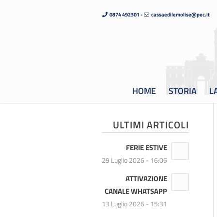
0874 492301 -
cassaedilemolise@pec.it
HOME
STORIA
L
ULTIMI ARTICOLI
FERIE ESTIVE
29 Luglio 2026 - 16:06
ATTIVAZIONE
CANALE WHATSAPP
13 Luglio 2026 - 15:31