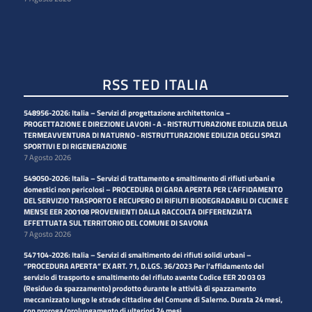
RSS TED ITALIA
548956-2026: Italia – Servizi di progettazione architettonica –
PROGETTAZIONE E DIREZIONE LAVORI - A - RISTRUTTURAZIONE EDILIZIA DELLA
TERMEAVVENTURA DI NATURNO - RISTRUTTURAZIONE EDILIZIA DEGLI SPAZI
SPORTIVI E DI RIGENERAZIONE
7 Agosto 2026
549050-2026: Italia – Servizi di trattamento e smaltimento di rifiuti urbani e
domestici non pericolosi – PROCEDURA DI GARA APERTA PER L’AFFIDAMENTO
DEL SERVIZIO TRASPORTO E RECUPERO DI RIFIUTI BIODEGRADABILI DI CUCINE E
MENSE EER 200108 PROVENIENTI DALLA RACCOLTA DIFFERENZIATA
EFFETTUATA SUL TERRITORIO DEL COMUNE DI SAVONA
7 Agosto 2026
547104-2026: Italia – Servizi di smaltimento dei rifiuti solidi urbani –
“PROCEDURA APERTA” EX ART. 71, D.LGS. 36/2023 Per l’affidamento del
servizio di trasporto e smaltimento del rifiuto avente Codice EER 20 03 03
(Residuo da spazzamento) prodotto durante le attività di spazzamento
meccanizzato lungo le strade cittadine del Comune di Salerno. Durata 24 mesi,
con proroga/prolungamento di ulteriori 24 mesi.