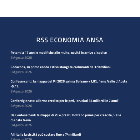
RSS ECONOMIA ANSA
Patenti a 17 anni e modifiche alle multe, novità in arrivo al codice
8 Agosto 2026
Codacons, su primo esodo estivo stangata carburanti da 370 milioni
8 Agosto 2026
Confesercenti, la mappa del Pil 2026: prima Bolzano +1,8%, frena Valle d'Aosta
-0,1%
8 Agosto 2026
Confartigianato: allarme credito per le pmi, 'bruciati 34 miliardi in 7 anni'
8 Agosto 2026
Da Confesercenti la mappa di Pil e prezzi: Bolzano prima per crescita, Valle
d'Aosta frena
8 Agosto 2026
All'Italia la siccità può costare fino a 74 miliardi
7 Agosto 2026