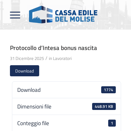
Protocollo d’Intesa bonus nascita
/
31 Dicembre 2025
in
Lavoratori
Download
Download
1774
Dimensioni file
448.91 KB
Conteggio file
1